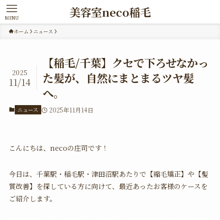
美容室neco稲毛
MENU
ホーム
ニュース
【稲毛/千葉】クセで下ろせなかっ
2025
た髪が、自然にまとまるツヤ髪
11/14
へ。
ニュース
2025年11月14日
こんにちは、necoの庄司です！
今日は、千葉駅・稲毛駅・津田沼駅あたりで【縮毛矯正】や【髪
質改善】を探している方に向けて、最近あったお客様のケースを
ご紹介します。