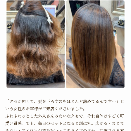
「クセが強くて、髪を下ろすのをほとんど諦めてるんです…」と
いう女性のお客様がご来店くださいました。
ふわふわっとした外人さんみたいなクセで、それ自体はすごく可
愛い質感。でも、毎日のセットとなると話は別。広がる・まとま
らない・アイロンが持たない…このタイプのクセ、共感される方