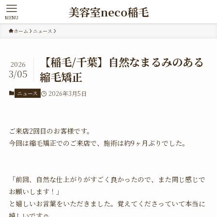
美容室neco稲毛
MENU
ホーム
ニュース
【稲毛/千葉】自然なまるみのある
2026
3/05
縮毛矯正
ニュース
2026年3月5日
ご来店2回目のお客様です。
今回は縮毛矯正でのご来店で、施術は約9ヶ月ぶりでした。
「前回、自然な仕上がりがすごく良かったので、また同じ感じで
お願いします！」
と嬉しいお言葉をいただきました。覚えてくださっていて本当に
嬉しいです☺️