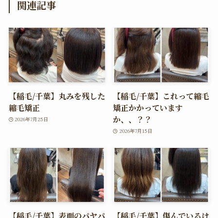
関連記事
【稲毛/千葉】丸みを残した
【稲毛/千葉】これって縮毛
縮毛矯正
矯正かかっています
か、、？？
2026年7月25日
2026年7月15日
【稲毛/千葉】表面のパヤパ
【稲毛/千葉】傷んでいるけ