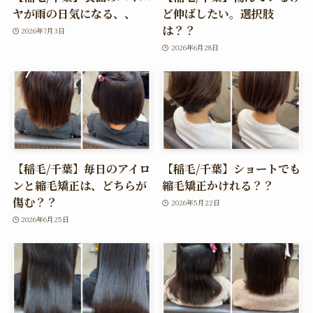
ヤが雨の日気になる、、
ど伸ばしたい。選択肢
は？？
2026年7月3日
2026年6月28日
【稲毛/千葉】毎日のアイロ
【稲毛/千葉】ショートでも
ンと縮毛矯正は、どちらが
縮毛矯正かけれる？？
傷む？？
2026年5月22日
2026年6月25日