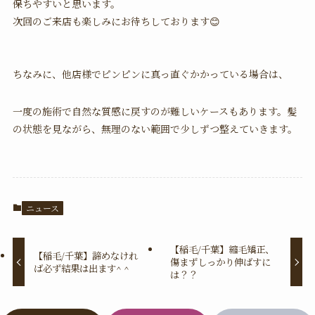
保ちやすいと思います。
次回のご来店も楽しみにお待ちしております😊
ちなみに、他店様でピンピンに真っ直ぐかかっている場合は、
一度の施術で自然な質感に戻すのが難しいケースもあります。髪
の状態を見ながら、無理のない範囲で少しずつ整えていきます。
ニュース
【稲毛/千葉】縮毛矯正、
【稲毛/千葉】諦めなけれ
傷まずしっかり伸ばすに
ば必ず結果は出ます^ ^
は？？